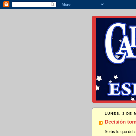
LUNES, 3 DE 
Decisión to
Serás lo que deba